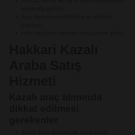
Ruhsat, kimlik ve varsa servis faturalarını
yanınızda getirin.
Araç durumunu dürüstçe ve eksiksiz
paylaşın.
Hızlı satış için randevu oluşturarak gelin.
Hakkari Kazalı
Araba Satış
Hizmeti
Kazalı araç alımında
dikkat edilmesi
gerekenler
Aracın kaza geçmişi ve hasar kaydı