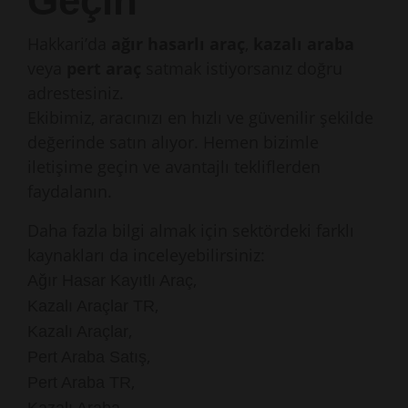
Geçin
Hakkari’da
ağır hasarlı araç
,
kazalı araba
veya
pert araç
satmak istiyorsanız doğru
adrestesiniz.
Ekibimiz, aracınızı en hızlı ve güvenilir şekilde
değerinde satın alıyor. Hemen bizimle
iletişime geçin ve avantajlı tekliflerden
faydalanın.
Daha fazla bilgi almak için sektördeki farklı
kaynakları da inceleyebilirsiniz:
,
Ağır Hasar Kayıtlı Araç
,
Kazalı Araçlar TR
,
Kazalı Araçlar
,
Pert Araba Satış
,
Pert Araba TR
,