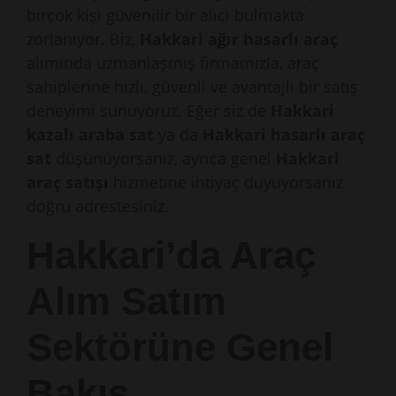
birçok kişi güvenilir bir alıcı bulmakta
zorlanıyor. Biz,
Hakkari ağır hasarlı araç
alımında uzmanlaşmış firmamızla, araç
sahiplerine hızlı, güvenli ve avantajlı bir satış
deneyimi sunuyoruz. Eğer siz de
Hakkari
kazalı araba sat
ya da
Hakkari hasarlı araç
sat
düşünüyorsanız, ayrıca genel
Hakkari
araç satışı
hizmetine ihtiyaç duyuyorsanız
doğru adrestesiniz.
Hakkari’da Araç
Alım Satım
Sektörüne Genel
Bakış