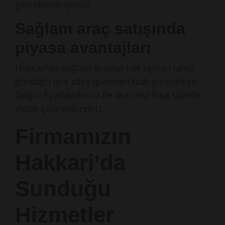
gerçekleştiriyoruz.
Sağlam araç satışında
piyasa avantajları
Hakkari’da sağlam araçlar her zaman talep
gördüğü için satış işlemleri hızlı gerçekleşir.
Doğru fiyatlandırma ile aracınızı kısa sürede
elden çıkarabilirsiniz.
Firmamızın
Hakkari’da
Sunduğu
Hizmetler