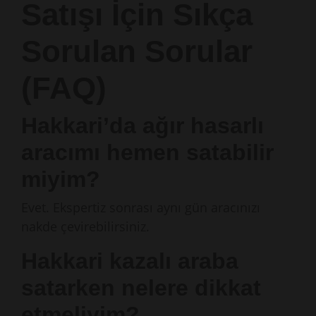
Satışı İçin Sıkça
Sorulan Sorular
(FAQ)
Hakkari’da ağır hasarlı
aracımı hemen satabilir
miyim?
Evet. Ekspertiz sonrası aynı gün aracınızı
nakde çevirebilirsiniz.
Hakkari kazalı araba
satarken nelere dikkat
etmeliyim?