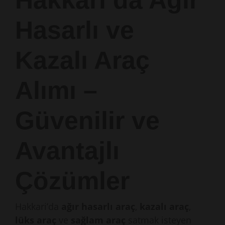
Hakkari’da Ağır
Hasarlı ve
Kazalı Araç
Alımı –
Güvenilir ve
Avantajlı
Çözümler
Hakkari’da
ağır hasarlı araç
,
kazalı araç
,
lüks araç
ve
sağlam araç
satmak isteyen