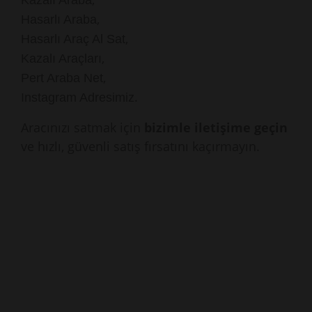
Kazalı Araba
,
Hasarlı Araba
,
Hasarlı Araç Al Sat
,
Kazalı Araçları
,
Pert Araba Net
.
Instagram Adresimiz
Aracınızı satmak için
bizimle iletişime geçin
ve hızlı, güvenli satış fırsatını kaçırmayın.