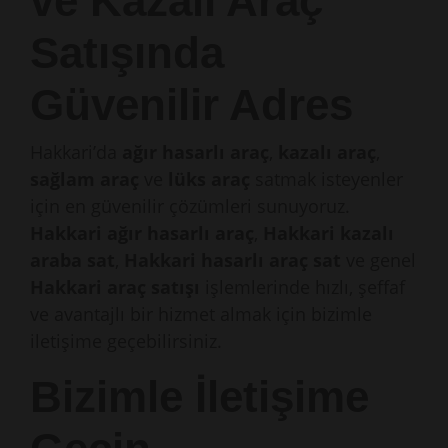
ve Kazalı Araç
Satışında
Güvenilir Adres
Hakkari’da
ağır hasarlı araç
,
kazalı araç
,
sağlam araç
ve
lüks araç
satmak isteyenler
için en güvenilir çözümleri sunuyoruz.
Hakkari ağır hasarlı araç
,
Hakkari kazalı
araba sat
,
Hakkari hasarlı araç sat
ve genel
Hakkari araç satışı
işlemlerinde hızlı, şeffaf
ve avantajlı bir hizmet almak için bizimle
iletişime geçebilirsiniz.
Bizimle İletişime