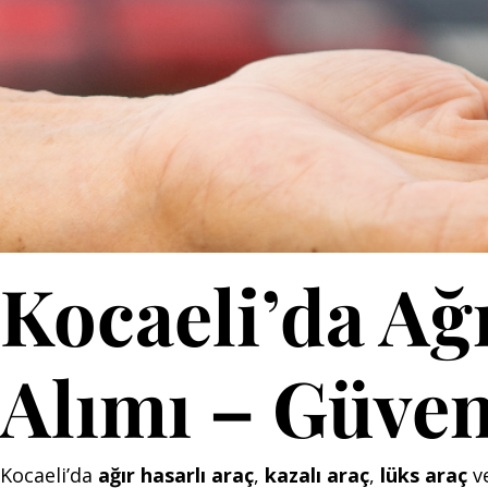
Kocaeli’da Ağı
Alımı – Güven
Kocaeli’da
ağır hasarlı araç
,
kazalı araç
,
lüks araç
v