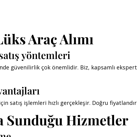
Lüks Araç Alımı
satış yöntemleri
nde güvenilirlik çok önemlidir. Biz, kapsamlı ekspert
antajları
 satış işlemleri hızlı gerçekleşir. Doğru fiyatlandırm
a Sunduğu Hizmetler
eme