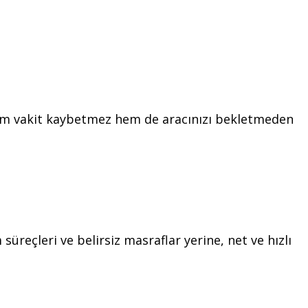
 hem vakit kaybetmez hem de aracınızı bekletmeden
üreçleri ve belirsiz masraflar yerine, net ve hızlı