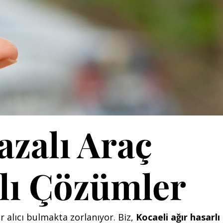
azalı Araç
jlı Çözümler
r alıcı bulmakta zorlanıyor. Biz,
Kocaeli ağır hasarlı