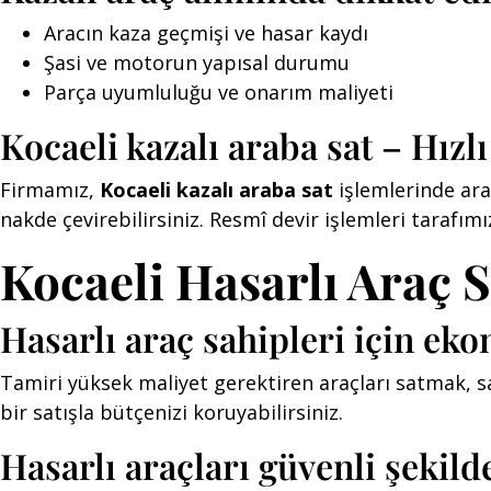
Aracın kaza geçmişi ve hasar kaydı
Şasi ve motorun yapısal durumu
Parça uyumluluğu ve onarım maliyeti
Kocaeli kazalı araba sat – Hızlı
Firmamız,
Kocaeli kazalı araba sat
işlemlerinde ara
nakde çevirebilirsiniz. Resmî devir işlemleri tarafımı
Kocaeli Hasarlı Araç Sa
Hasarlı araç sahipleri için e
Tamiri yüksek maliyet gerektiren araçları satmak, sa
bir satışla bütçenizi koruyabilirsiniz.
Hasarlı araçları güvenli şekild