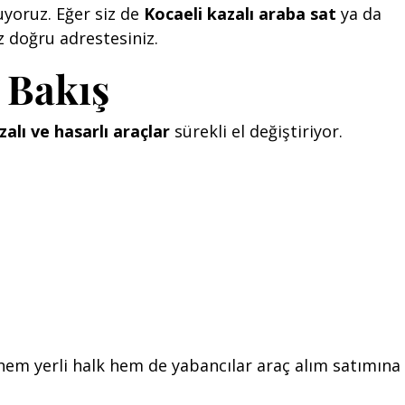
uyoruz. Eğer siz de
Kocaeli kazalı araba sat
ya da
 doğru adrestesiniz.
 Bakış
zalı ve hasarlı araçlar
sürekli el değiştiriyor.
hem yerli halk hem de yabancılar araç alım satımına