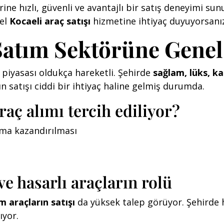
ne hızlı, güvenli ve avantajlı bir satış deneyimi sun
nel
Kocaeli araç satışı
hizmetine ihtiyaç duyuyorsanız
Satım Sektörüne Genel
ç piyasası oldukça hareketli. Şehirde
sağlam, lüks, ka
rın satışı ciddi bir ihtiyaç haline gelmiş durumda.
raç alımı tercih ediliyor?
nıma kazandırılması
e hasarlı araçların rolü
m araçların satışı
da yüksek talep görüyor. Şehirde 
ıyor.