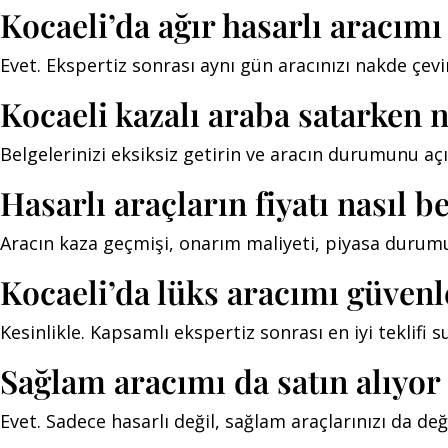
Kocaeli’da ağır hasarlı aracım
Evet. Ekspertiz sonrası aynı gün aracınızı nakde çevir
Kocaeli kazalı araba satarken 
Belgelerinizi eksiksiz getirin ve aracın durumunu aç
Hasarlı araçların fiyatı nasıl b
Aracın kaza geçmişi, onarım maliyeti, piyasa durumu 
Kocaeli’da lüks aracımı güvenl
Kesinlikle. Kapsamlı ekspertiz sonrası en iyi teklifi
Sağlam aracımı da satın alıyo
Evet. Sadece hasarlı değil, sağlam araçlarınızı da değ