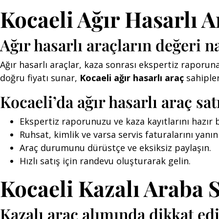
Kocaeli Ağır Hasarlı A
Ağır hasarlı araçların değeri na
Ağır hasarlı araçlar, kaza sonrası ekspertiz raporun
doğru fiyatı sunar,
Kocaeli ağır hasarlı araç
sahipleri
Kocaeli’da ağır hasarlı araç sa
Ekspertiz raporunuzu ve kaza kayıtlarını hazır
Ruhsat, kimlik ve varsa servis faturalarını yanın
Araç durumunu dürüstçe ve eksiksiz paylaşın.
Hızlı satış için randevu oluşturarak gelin.
Kocaeli Kazalı Araba 
Kazalı araç alımında dikkat ed