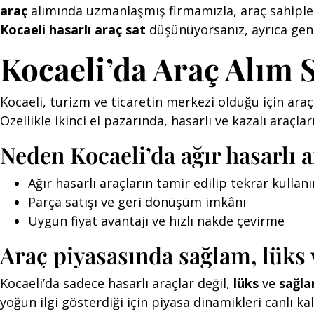
araç
alımında uzmanlaşmış firmamızla, araç sahipleri
Kocaeli hasarlı araç sat
düşünüyorsanız, ayrıca ge
Kocaeli’da Araç Alım 
Kocaeli, turizm ve ticaretin merkezi olduğu için ara
Özellikle ikinci el pazarında, hasarlı ve kazalı araçla
Neden Kocaeli’da ağır hasarlı a
Ağır hasarlı araçların tamir edilip tekrar kulla
Parça satışı ve geri dönüşüm imkânı
Uygun fiyat avantajı ve hızlı nakde çevirme
Araç piyasasında sağlam, lüks v
Kocaeli’da sadece hasarlı araçlar değil,
lüks
ve
sağla
yoğun ilgi gösterdiği için piyasa dinamikleri canlı kal