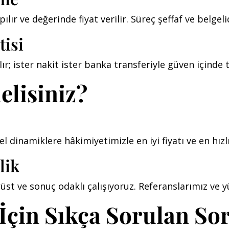
lır ve değerinde fiyat verilir. Süreç şeffaf ve belgelid
tisi
 ister nakit ister banka transferiyle güven içinde te
elisiniz?
el dinamiklere hâkimiyetimizle en iyi fiyatı ve en hızl
lik
üst ve sonuç odaklı çalışıyoruz. Referanslarımız ve
 İçin Sıkça Sorulan So