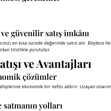
 ve güvenilir satış imkânı
cınızı en kısa sürede değerinde satın alır. Böylece
zdan titizlikle yürütülür.
tışı ve Avantajları
konomik çözümler
hiplerine ekonomik bir nefes aldırır. Uzayan onarım s
e satmanın yolları