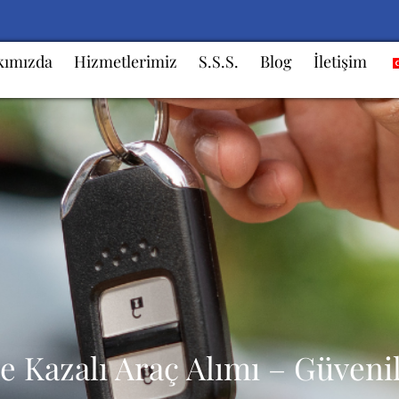
kımızda
Hizmetlerimiz
S.S.S.
Blog
İletişim
ve Kazalı Araç Alımı – Güveni