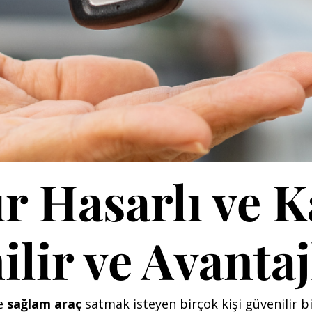
r Hasarlı ve K
ilir ve Avanta
e
sağlam araç
satmak isteyen birçok kişi güvenilir bi