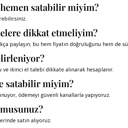
ı hemen satabilir miyim?
ebilirsiniz.
nelere dikkat etmeliyim?
ıkça paylaşın; bu hem fiyatın doğruluğunu hem de süre
elirleniyor?
ve ikinci el talebi dikkate alınarak hesaplanır.
e satabilir miyim?
 sunuyor, ödemeyi güvenli kanallarla yapıyoruz.
r musunuz?
erinde satın alıyoruz.