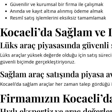
Güvenilir ve kurumsal bir firma ile çalışmak
Anında ve kayıt altına alınmış ödeme almak
Resmî satış işlemlerini eksiksiz tamamlamak
Kocaeli’da Sağlam ve 
Lüks araç piyasasında güvenli 
Lüks araçlar yüksek değerde olduğu için satış süreci
güvenli biçimde gerçekleştiriyoruz.
Sağlam araç satışında piyasa av
Kocaeli’da sağlam araçlar her zaman talep gördüğü için
Firmamızın Kocaeli’d
Hızlı ekspertiz ve araç değerl