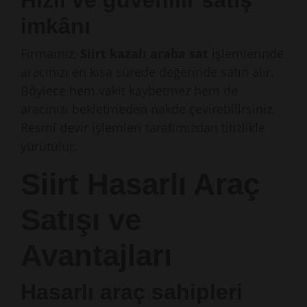
Hızlı ve güvenilir satış
imkânı
Firmamız,
Siirt kazalı araba sat
işlemlerinde
aracınızı en kısa sürede değerinde satın alır.
Böylece hem vakit kaybetmez hem de
aracınızı bekletmeden nakde çevirebilirsiniz.
Resmî devir işlemleri tarafımızdan titizlikle
yürütülür.
Siirt Hasarlı Araç
Satışı ve
Avantajları
Hasarlı araç sahipleri