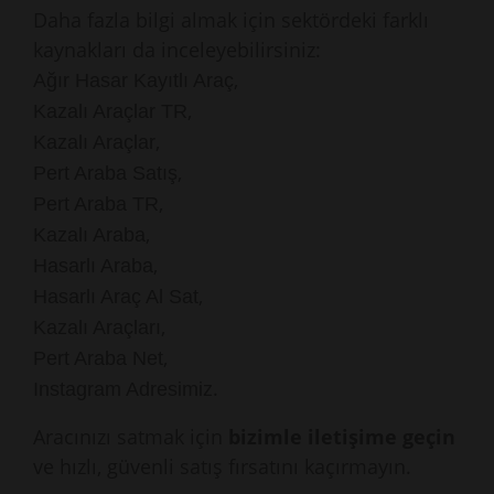
Daha fazla bilgi almak için sektördeki farklı
kaynakları da inceleyebilirsiniz:
,
Ağır Hasar Kayıtlı Araç
,
Kazalı Araçlar TR
,
Kazalı Araçlar
,
Pert Araba Satış
,
Pert Araba TR
,
Kazalı Araba
,
Hasarlı Araba
,
Hasarlı Araç Al Sat
,
Kazalı Araçları
,
Pert Araba Net
.
Instagram Adresimiz
Aracınızı satmak için
bizimle iletişime geçin
ve hızlı, güvenli satış fırsatını kaçırmayın.