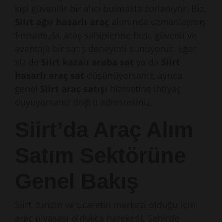
kişi güvenilir bir alıcı bulmakta zorlanıyor. Biz,
Siirt ağır hasarlı araç
alımında uzmanlaşmış
firmamızla, araç sahiplerine hızlı, güvenli ve
avantajlı bir satış deneyimi sunuyoruz. Eğer
siz de
Siirt kazalı araba sat
ya da
Siirt
hasarlı araç sat
düşünüyorsanız, ayrıca
genel
Siirt araç satışı
hizmetine ihtiyaç
duyuyorsanız doğru adrestesiniz.
Siirt’da Araç Alım
Satım Sektörüne
Genel Bakış
Siirt, turizm ve ticaretin merkezi olduğu için
araç piyasası oldukça hareketli. Şehirde