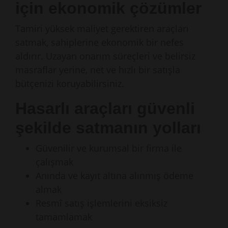
için ekonomik çözümler
Tamiri yüksek maliyet gerektiren araçları
satmak, sahiplerine ekonomik bir nefes
aldırır. Uzayan onarım süreçleri ve belirsiz
masraflar yerine, net ve hızlı bir satışla
bütçenizi koruyabilirsiniz.
Hasarlı araçları güvenli
şekilde satmanın yolları
Güvenilir ve kurumsal bir firma ile
çalışmak
Anında ve kayıt altına alınmış ödeme
almak
Resmî satış işlemlerini eksiksiz
tamamlamak