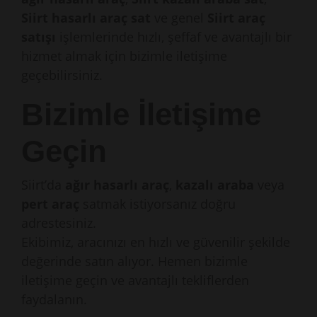
Siirt hasarlı araç sat
ve genel
Siirt araç
satışı
işlemlerinde hızlı, şeffaf ve avantajlı bir
hizmet almak için bizimle iletişime
geçebilirsiniz.
Bizimle İletişime
Geçin
Siirt’da
ağır hasarlı araç
,
kazalı araba
veya
pert araç
satmak istiyorsanız doğru
adrestesiniz.
Ekibimiz, aracınızı en hızlı ve güvenilir şekilde
değerinde satın alıyor. Hemen bizimle
iletişime geçin ve avantajlı tekliflerden
faydalanın.