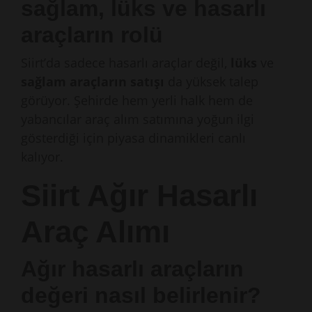
sağlam, lüks ve hasarlı
araçların rolü
Siirt’da sadece hasarlı araçlar değil,
lüks
ve
sağlam araçların satışı
da yüksek talep
görüyor. Şehirde hem yerli halk hem de
yabancılar araç alım satımına yoğun ilgi
gösterdiği için piyasa dinamikleri canlı
kalıyor.
Siirt Ağır Hasarlı
Araç Alımı
Ağır hasarlı araçların
değeri nasıl belirlenir?