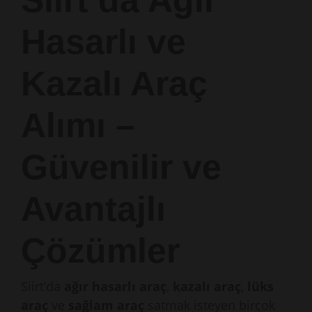
Siirt’da Ağır
Hasarlı ve
Kazalı Araç
Alımı –
Güvenilir ve
Avantajlı
Çözümler
Siirt’da
ağır hasarlı araç
,
kazalı araç
,
lüks
araç
ve
sağlam araç
satmak isteyen birçok