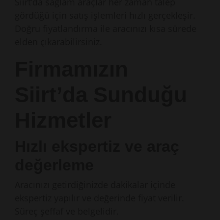
Siirt’da sağlam araçlar her zaman talep
gördüğü için satış işlemleri hızlı gerçekleşir.
Doğru fiyatlandırma ile aracınızı kısa sürede
elden çıkarabilirsiniz.
Firmamızın
Siirt’da Sunduğu
Hizmetler
Hızlı ekspertiz ve araç
değerleme
Aracınızı getirdiğinizde dakikalar içinde
ekspertiz yapılır ve değerinde fiyat verilir.
Süreç şeffaf ve belgelidir.