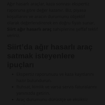
Ağır hasarlı araçlar, kaza sonrası ekspertiz
raporuna göre değer kazanır. Biz, piyasa
koşullarını ve aracın durumunu objektif
olarak değerlendirerek en doğru fiyatı sunar,
Siirt ağır hasarlı araç
sahiplerine şeffaf teklif
veririz.
Siirt’da ağır hasarlı araç
satmak isteyenlere
ipuçları
Ekspertiz raporunuzu ve kaza kayıtlarını
hazır bulundurun.
Ruhsat, kimlik ve varsa servis faturalarını
yanınızda getirin.
Araç durumunu dürüstçe ve eksiksiz