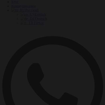
Блог
Коммуникация
Русский
English
Deutsch
Türkçe