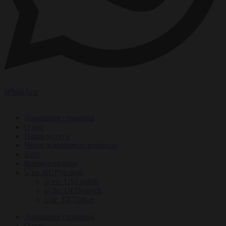
WhatsApp
Домашняя страница
О нас
Наши услуги
Часто задаваемые вопросы
Блог
Коммуникация
Русский
English
Deutsch
Türkçe
Домашняя страница
О нас