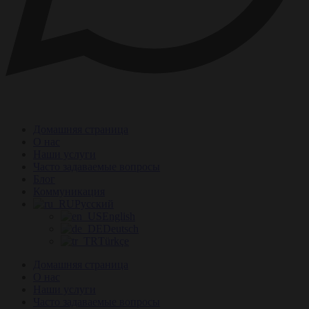
Домашняя страница
О нас
Наши услуги
Часто задаваемые вопросы
Блог
Коммуникация
Русский
English
Deutsch
Türkçe
Домашняя страница
О нас
Наши услуги
Часто задаваемые вопросы