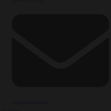
info@kazaliaraclar.net
WhatsApp